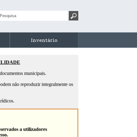
Inventário
ILIDADE
s documentos municipais.
odem não reproduzir integralmente os
rídicos.
servados a utilizadores
sso.