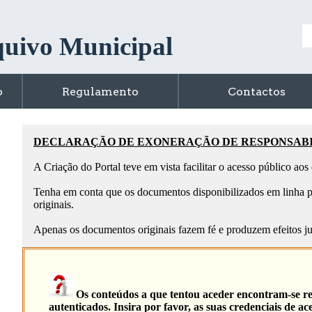
uivo Municipal
o
Regulamento
Contactos
DECLARAÇÃO DE EXONERAÇÃO DE RESPONSAB
A Criação do Portal teve em vista facilitar o acesso público ao
Tenha em conta que os documentos disponibilizados em linha p
originais.
Apenas os documentos originais fazem fé e produzem efeitos ju
Os conteúdos a que tentou aceder encontram-se re
autenticados. Insira por favor, as suas credenciais de ace