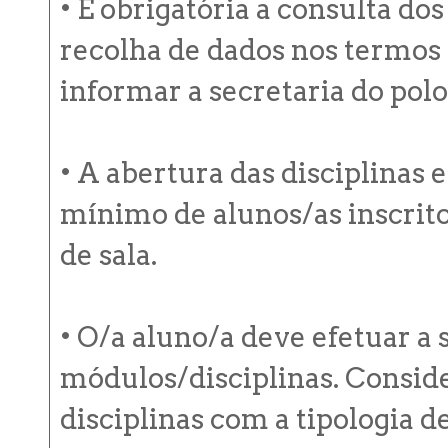
• É obrigatória a consulta do
recolha de dados nos termos
informar a secretaria do polo
• A abertura das disciplinas
mínimo de alunos/as inscrito
de sala.
• O/a aluno/a deve efetuar a
módulos/disciplinas. Consid
disciplinas com a tipologia d