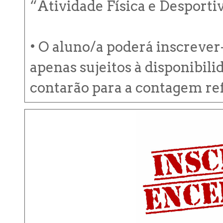
“Atividade Física e Desporti
• O aluno/a poderá inscrever
apenas sujeitos à disponibili
contarão para a contagem ref